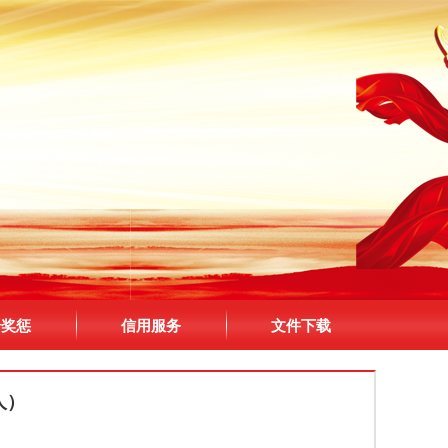
合奖惩
信用服务
文件下载
人）