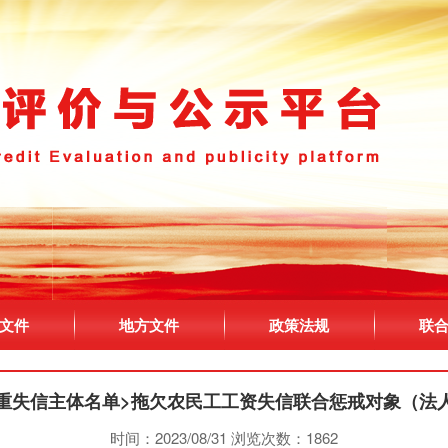
文件
地方文件
政策法规
联
重失信主体名单>拖欠农民工工资失信联合惩戒对象（法
时间：2023/08/31
浏览次数：1862