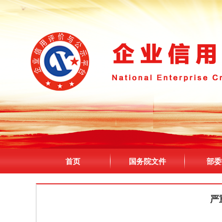
首页
国务院文件
部委
严