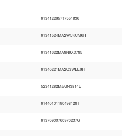
913412265717551836
91341524MA2WCKCM6H
91341622MA8N9X3785
91340221MA2Q3WLE6H
52341282MJA843814E
91440101190498128T
91370900760970237G