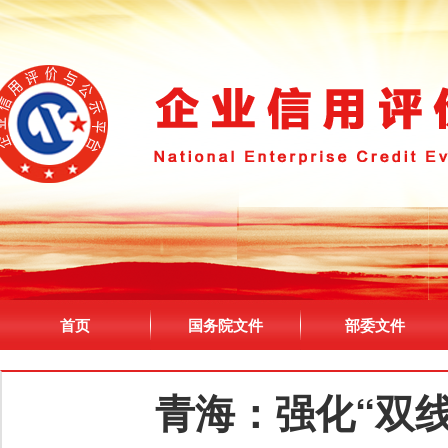
首页
国务院文件
部委文件
青海：强化“双