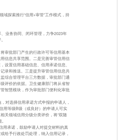
领域探索推行“信用+审管”工作模式，持
业务协同、闭环管理，力争2023年
平。
将审批部门产生的行政许可等信用基本
信用信息共享范围。二是完善审管信用信
求，设置信用基础信息、信用承诺信息、
、记录和推送。三是提升审管信用信息共
卫监综合管理平台三方数据，审批部门通
等级评价的依据。卫生健康部门将从省智
审管智慧模块，作为审批部门便利化审批
施，对选择信用承诺方式申报的申请人，
信用等级B级（或良好）的申请人可实
相关领域信用分级分类评价，将“双随
能。
信用承诺，鼓励申请人对提交材料的真
定或给予行政处罚处理，纳入信用记录，