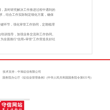
调，及时研究解决工作推进过程中遇到的
要求，结合工作实际制定细化方案，确保
键环节，强化审管工作协同，定期梳理
的培训指导，加强业务交流和工作协同。
全面推行“信用+审管”工作营造良好社
 技术支持：中旭征信有限公司
意见》 国务院办公厅《征信业管理条例》(中华人民共和国国务院令第631号)