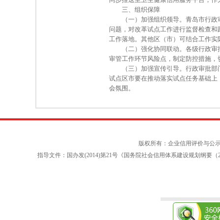
三、组织保障
（一）加强组织领导。青岛市行政审批
问题，对改革试点工作进行监督检查和
工作落地。其他区（市）可结合工作实际
（二）强化协同联动。各级行政审批
审管工作环节风险点，制定防控措施，
（三）加强宣传引导。行政审批部门会
试点区市要在推动落实试点任务基础上
会氛围。
版权所有：企业信用评价与公
指导文件：国办发(2014)第21号《国务院社会信用体系建设规划纲要（2