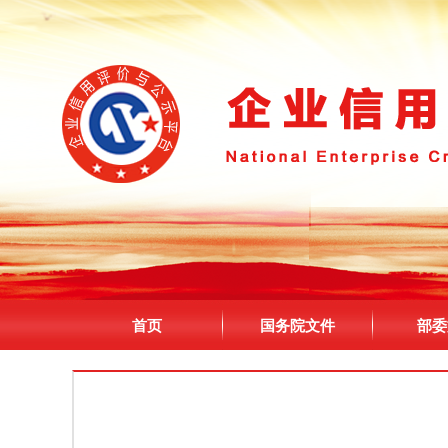
首页
国务院文件
部委